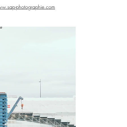
w.sap-photographie.com