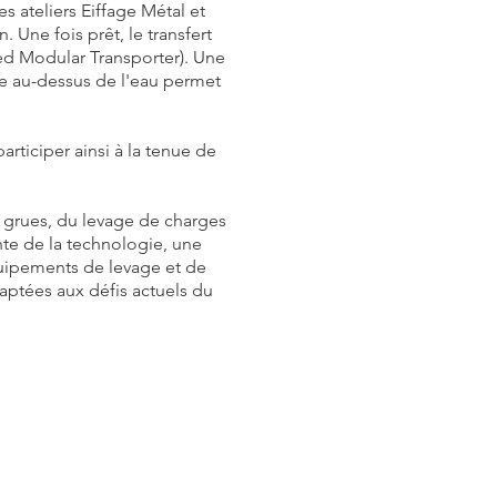
s ateliers Eiffage Métal et
Une fois prêt, le transfert
lled Modular Transporter). Une
ue au-dessus de l'eau permet
rticiper ainsi à la tenue de
e grues, du levage de charges
nte de la technologie, une
quipements de levage et de
aptées aux défis actuels du