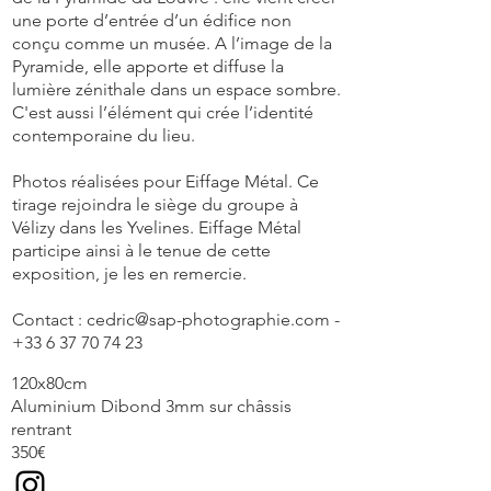
une porte d’entrée d’un édifice non
conçu comme un musée. A l’image de la
Pyramide, elle apporte et diffuse la
lumière zénithale dans un espace sombre.
C'est aussi l’élément qui crée l’identité
contemporaine du lieu.
Photos réalisées pour Eiffage Métal. Ce
tirage rejoindra le siège du groupe à
Vélizy dans les Yvelines. Eiffage Métal
participe ainsi à le tenue de cette
exposition, je les en remercie.
Contact :
cedric@sap-photographie.com
-
+33 6 37 70 74 23
120x80cm
Aluminium Dibond 3mm sur châssis
rentrant
350€