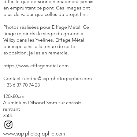
difficile que personne n'imaginera jamais
en empruntant ce pont. Ces images ont
plus de valeur que celles du projet fini.
Photos réalisées pour Eiffage Métal. Ce
tirage rejoindra le siège du groupe à
Vélizy dans les Yvelines. Eiffage Métal
participe ainsi à la tenue de cette
exposition, je les en remercie.
https://www.eiffagemetal.com
Contact :
cedric@sap-photographie.com
-
+33 6 37 70 74 23
120x80cm
Aluminium Dibond 3mm sur châssis
rentrant
350€
www.sap-photographie.com